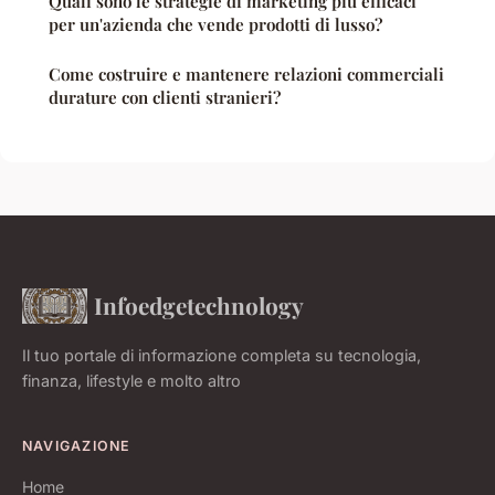
Quali sono le strategie di marketing più efficaci
per un'azienda che vende prodotti di lusso?
Come costruire e mantenere relazioni commerciali
durature con clienti stranieri?
Infoedgetechnology
Il tuo portale di informazione completa su tecnologia,
finanza, lifestyle e molto altro
NAVIGAZIONE
Home