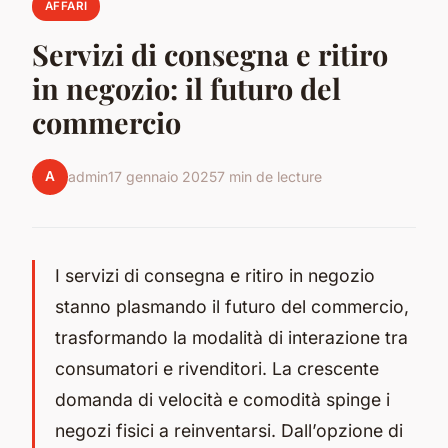
AFFARI
Servizi di consegna e ritiro
in negozio: il futuro del
commercio
A
admin
17 gennaio 2025
7 min de lecture
I servizi di consegna e ritiro in negozio
stanno plasmando il futuro del commercio,
trasformando la modalità di interazione tra
consumatori e rivenditori. La crescente
domanda di velocità e comodità spinge i
negozi fisici a reinventarsi. Dall’opzione di