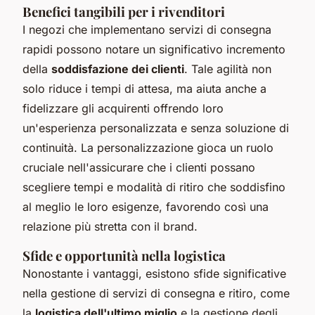
Benefici tangibili per i rivenditori
I negozi che implementano servizi di consegna
rapidi possono notare un significativo incremento
della
soddisfazione dei clienti
. Tale agilità non
solo riduce i tempi di attesa, ma aiuta anche a
fidelizzare gli acquirenti offrendo loro
un'esperienza personalizzata e senza soluzione di
continuità. La personalizzazione gioca un ruolo
cruciale nell'assicurare che i clienti possano
scegliere tempi e modalità di ritiro che soddisfino
al meglio le loro esigenze, favorendo così una
relazione più stretta con il brand.
Sfide e opportunità nella logistica
Nonostante i vantaggi, esistono sfide significative
nella gestione di servizi di consegna e ritiro, come
la
logistica dell'ultimo miglio
e la gestione degli