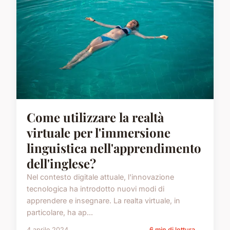
Come utilizzare la realtà
virtuale per l'immersione
linguistica nell'apprendimento
dell'inglese?
Nel contesto digitale attuale, l'innovazione
tecnologica ha introdotto nuovi modi di
apprendere e insegnare. La realta virtuale, in
particolare, ha ap...
4 aprile 2024
6 min di lettura →