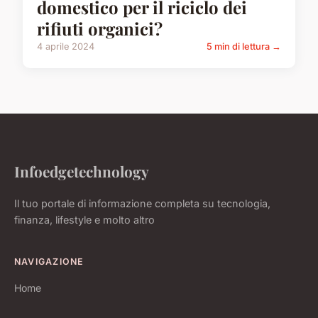
domestico per il riciclo dei
rifiuti organici?
4 aprile 2024
5 min di lettura →
Infoedgetechnology
Il tuo portale di informazione completa su tecnologia,
finanza, lifestyle e molto altro
NAVIGAZIONE
Home