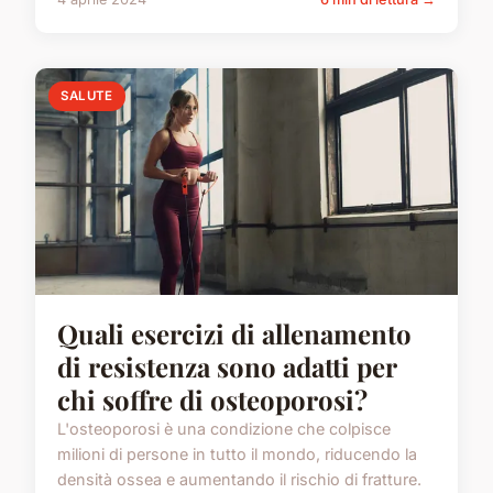
SALUTE
Quali esercizi di allenamento
di resistenza sono adatti per
chi soffre di osteoporosi?
L'osteoporosi è una condizione che colpisce
milioni di persone in tutto il mondo, riducendo la
densità ossea e aumentando il rischio di fratture.