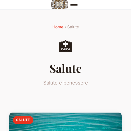
Home
› Salute
🏥
Salute
Salute e benessere
SALUTE