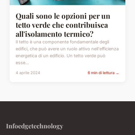
Quali sono le opzioni per un
tetto verde che contribuisca
all'isolamento termico?
Il tetto è una componente fondamentale degli
edifici, che può avere un ruolo attivo nell'efficienza
energetica di un edificio. Un tetto verde può
esse...
4 aprile 2024
6 min di lettura →
Infoedgetechnology