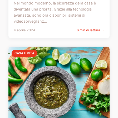
Nel mondo moderno, la sicurezza della casa è
diventata una priorità. Grazie alla tecnologia
avanzata, sono ora disponibili sistemi di
videosorveglianz...
4 aprile 2024
6 min di lettura →
CASA E VITA