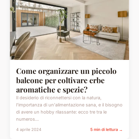
Come organizzare un piccolo
balcone per coltivare erbe
aromatiche e spezie?
Il desiderio di riconnettersi con la natura,
l'importanza di un'alimentazione sana, e il bisogno
di avere un hobby rilassante: ecco tre tra le
numeros...
4 aprile 2024
5 min di lettura →