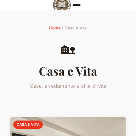
Home
› Casa e Vita
🏡
Casa e Vita
Casa, arredamento e stile di vita
CASA E VITA