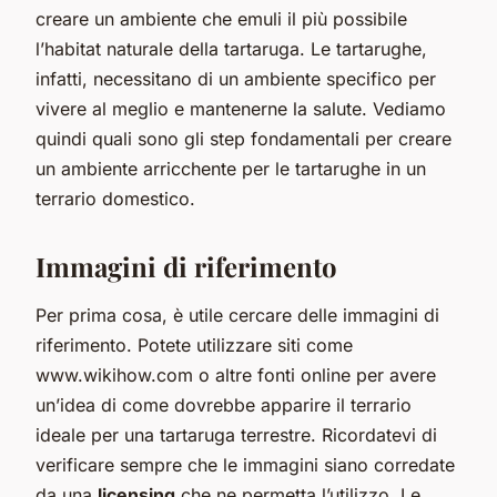
creare un ambiente che emuli il più possibile
l’habitat naturale della tartaruga. Le tartarughe,
infatti, necessitano di un ambiente specifico per
vivere al meglio e mantenerne la salute. Vediamo
quindi quali sono gli step fondamentali per creare
un ambiente arricchente per le tartarughe in un
terrario domestico.
Immagini di riferimento
Per prima cosa, è utile cercare delle immagini di
riferimento. Potete utilizzare siti come
www.wikihow.com o altre fonti online per avere
un’idea di come dovrebbe apparire il terrario
ideale per una tartaruga terrestre. Ricordatevi di
verificare sempre che le immagini siano corredate
da una
licensing
che ne permetta l’utilizzo. Le