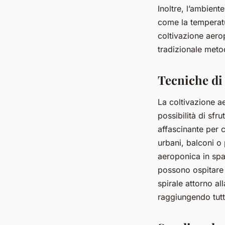
Inoltre, l’ambient
come la temperatur
coltivazione aero
tradizionale meto
Tecniche di 
La coltivazione ae
possibilità di sfr
affascinante per 
urbani, balconi o 
aeroponica in spazi
possono ospitare 
spirale attorno al
raggiungendo tutt