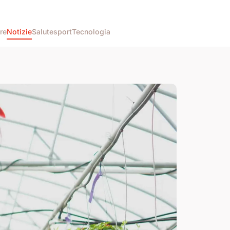
re
Notizie
Salute
sport
Tecnologia