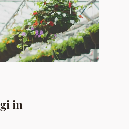
gi in