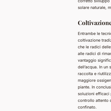
corretto sviluppo 
solare naturale, m
Coltivazione
Entrambe le tecni
coltivazione tradi
che le radici dell
alle radici di rim
vantaggio signific
dell’acqua. In un
raccolta e riutiliz
maggiore ossigena
piante. In conclus
soluzioni efficaci 
controllo attento 
confinato.