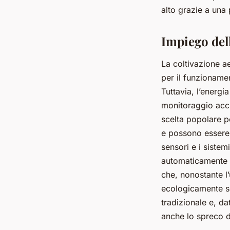
alto grazie a una
Impiego dell
La coltivazione ae
per il funzionamen
Tuttavia, l’energi
monitoraggio accu
scelta popolare p
e possono essere si
sensori e i sistem
automaticamente l
che, nonostante l’
ecologicamente so
tradizionale e, d
anche lo spreco di