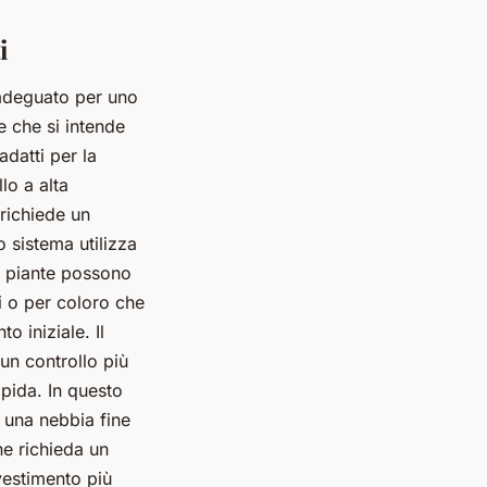
i
 adeguato per uno
e che si intende
adatti per la
lo a alta
richiede un
 sistema utilizza
e piante possono
ti o per coloro che
 iniziale. Il
un controllo più
apida. In questo
 una nebbia fine
ne richieda un
vestimento più