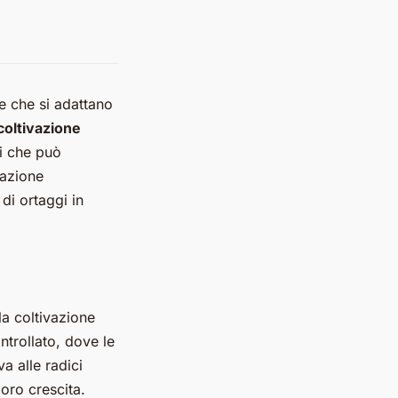
e che si adattano
coltivazione
ci che può
vazione
di ortaggi in
la coltivazione
ntrollato, dove le
a alle radici
loro crescita.