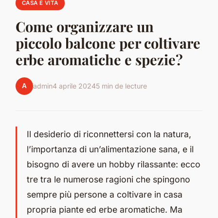
CASA E VITA
Come organizzare un
piccolo balcone per coltivare
erbe aromatiche e spezie?
A
admin
4 aprile 2024
5 min de lecture
Il desiderio di riconnettersi con la natura,
l’importanza di un’alimentazione sana, e il
bisogno di avere un hobby rilassante: ecco
tre tra le numerose ragioni che spingono
sempre più persone a coltivare in casa
propria piante ed erbe aromatiche. Ma