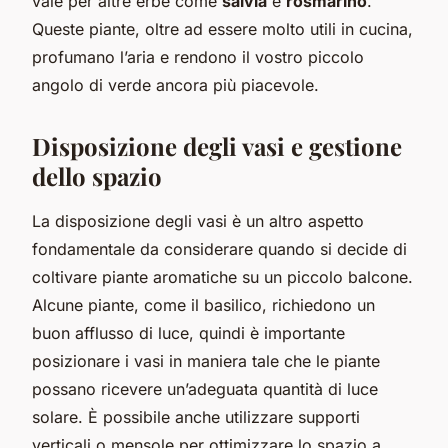
vale per altre erbe come
salvia
e
rosmarino
.
Queste piante, oltre ad essere molto utili in cucina,
profumano l’aria e rendono il vostro piccolo
angolo di verde ancora più piacevole.
Disposizione degli vasi e gestione
dello spazio
La disposizione degli vasi è un altro aspetto
fondamentale da considerare quando si decide di
coltivare piante aromatiche su un piccolo balcone.
Alcune piante, come il basilico, richiedono un
buon afflusso di luce, quindi è importante
posizionare i vasi in maniera tale che le piante
possano ricevere un’adeguata quantità di luce
solare. È possibile anche utilizzare supporti
verticali o mensole per ottimizzare lo spazio a