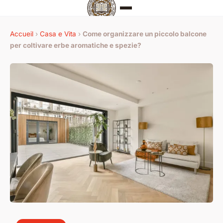
Accueil
›
Casa e Vita
›
Come organizzare un piccolo balcone
per coltivare erbe aromatiche e spezie?